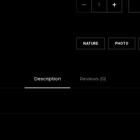
PACK
QUANTITY
NATURE
PHOTO
Description
Reviews (0)