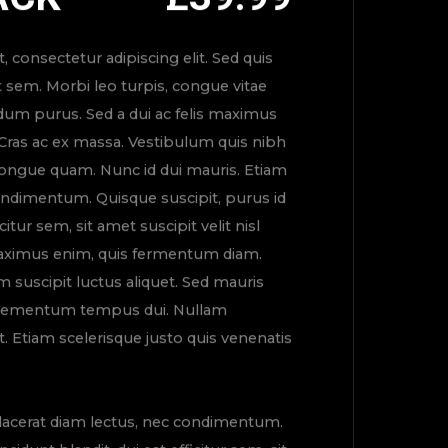
 consectetur adipiscing elit. Sed quis
t sem. Morbi leo turpis, congue vitae
um purus. Sed a dui ac felis maximus
. Cras ac ex massa. Vestibulum quis nibh
, congue quam. Nunc id dui mauris. Etiam
ondimentum. Quisque suscipit, purus id
icitur sem, sit amet suscipit velit nisl
maximus enim, quis fermentum diam.
 suscipit luctus aliquet. Sed mauris
, elementum tempus dui. Nullam
t. Etiam scelerisque justo quis venenatis
placerat diam lectus, nec condimentum.