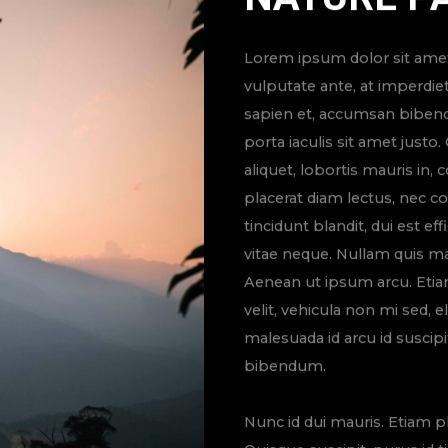
Lorem ipsum dolor sit amet,
vulputate ante, at imperdie
sapien et, accumsan bibend
porta iaculis sit amet justo
aliquet, lobortis mauris in
placerat diam lectus, nec c
tincidunt blandit, dui est eff
vitae neque. Nullam quis 
Aenean ut ipsum arcu. Etiam
velit, vehicula non mi sed
malesuada id arcu id suscipi
bibendum.
Nunc id dui mauris. Etiam 